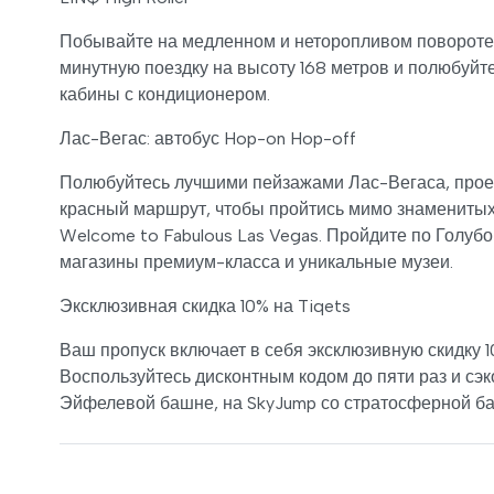
Побывайте на медленном и неторопливом повороте с
минутную поездку на высоту 168 метров и полюбуйт
кабины с кондиционером.
Лас-Вегас: автобус Hop-on Hop-off
Полюбуйтесь лучшими пейзажами Лас-Вегаса, прое
красный маршрут, чтобы пройтись мимо знаменитых
Welcome to Fabulous Las Vegas. Пройдите по Голубо
магазины премиум-класса и уникальные музеи.
Эксклюзивная скидка 10% на Tiqets
Ваш пропуск включает в себя эксклюзивную скидку 1
Воспользуйтесь дисконтным кодом до пяти раз и сэк
Эйфелевой башне, на SkyJump со стратосферной баш