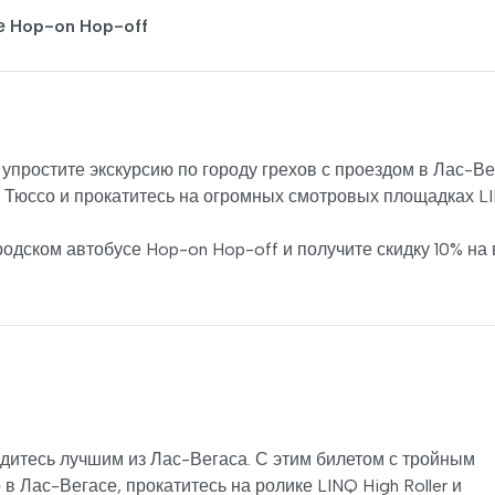
е Hop-on Hop-off
упростите экскурсию по городу грехов с проездом в Лас-Ве
 Тюссо и прокатитесь на огромных смотровых площадках L
дском автобусе Hop-on Hop-off и получите скидку 10% на 
адитесь лучшим из Лас-Вегаса. С этим билетом с тройным
в Лас-Вегасе, прокатитесь на ролике LINQ High Roller и