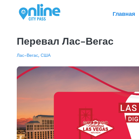
Главная
Перевал Лас-Вегас
Лас-Вегас, США