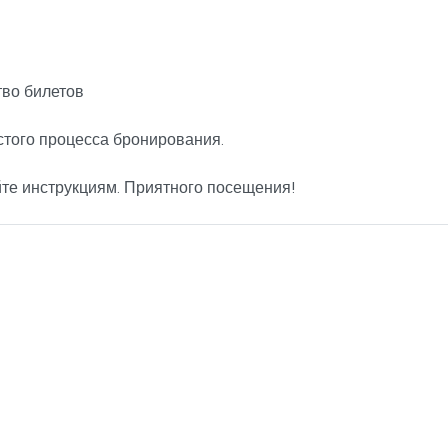
во билетов
стого процесса бронирования.
йте инструкциям. Приятного посещения!