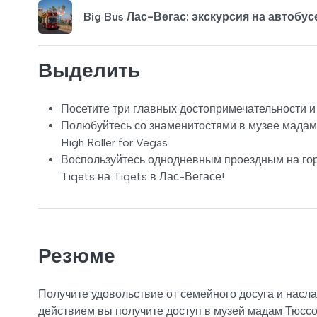
Big Bus Лас-Вегас: экскурсия на автобус
Выделить
Посетите три главных достопримечательности и 
Полюбуйтесь со знаменитостями в музее мадам
High Roller for Vegas.
Воспользуйтесь однодневным проездным на горо
Tiqets на Tiqets в Лас-Вегасе!
Резюме
Получите удовольствие от семейного досуга и насл
действием вы получите доступ в музей мадам Тюссо 