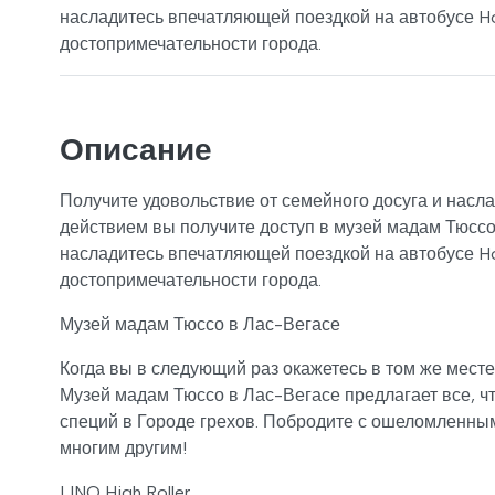
насладитесь впечатляющей поездкой на автобусе H
достопримечательности города.
Описание
Получите удовольствие от семейного досуга и насл
действием вы получите доступ в музей мадам Тюссо 
насладитесь впечатляющей поездкой на автобусе H
достопримечательности города.
Музей мадам Тюссо в Лас-Вегасе
Когда вы в следующий раз окажетесь в том же месте
Музей мадам Тюссо в Лас-Вегасе предлагает все, чт
специй в Городе грехов. Побродите с ошеломленным
многим другим!
LINQ High Roller