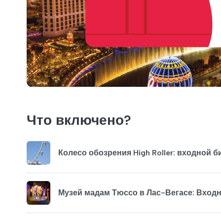
Что включено?
Колесо обозрения High Roller: входной б
Музей мадам Тюссо в Лас-Вегасе: Вход