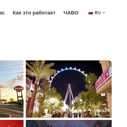
ас
Как это работает
ЧАВО
RU