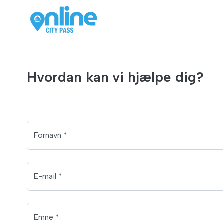
Hvordan kan vi hjælpe dig?
Fornavn *
E-mail *
Emne *