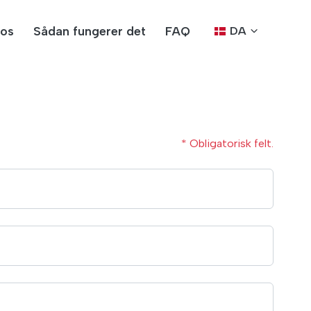
os
Sådan fungerer det
FAQ
DA
* Obligatorisk felt.