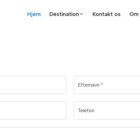
Hjem
Destination
Kontakt os
Om 
Efternavn *
Telefon